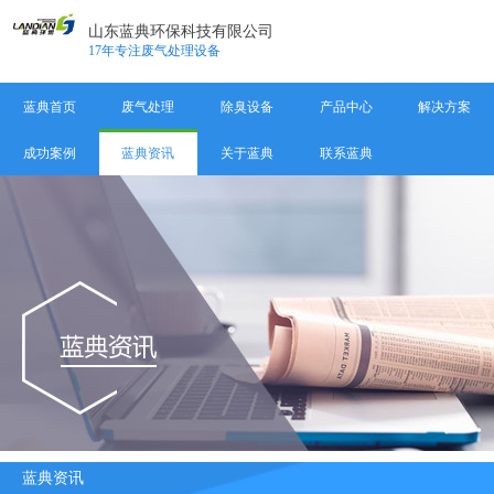
山东蓝典环保科技有限公司
17年专注废气处理设备
蓝典首页
废气处理
除臭设备
产品中心
解决方案
成功案例
蓝典资讯
关于蓝典
联系蓝典
蓝典资讯