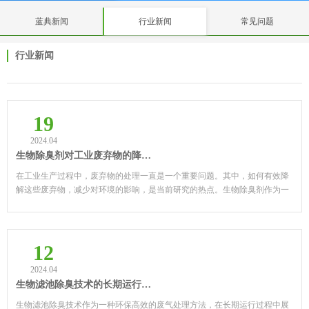
蓝典新闻
行业新闻
常见问题
行业新闻
19
2024.04
生物除臭剂对工业废弃物的降解效果
在工业生产过程中，废弃物的处理一直是一个重要问题。其中，如何有效降
解这些废弃物，减少对环境的影响，是当前研究的热点。生物除臭剂作为一
种环保、高效的处理方法，正逐渐受到关注。 生物除臭...
12
2024.04
生物滤池除臭技术的长期运行稳定性分析
生物滤池除臭技术作为一种环保高效的废气处理方法，在长期运行过程中展