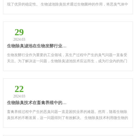
现了优异的稳定性。 生物滤池除臭技术通过生物菌种的作用，将恶臭气体中
的有害物质转化为无害物质，具有高效、环保的特点。...
29
2024.03
生物除臭滤池在生物发酵行业的应用
生物发酵行业作为重要的工业领域，其生产过程中产生的臭气问题一直备受
关注。为了解决这一问题，生物除臭滤池技术应运而生，成为行业内的热门
选择。 生物除臭滤池利用微生物的代谢作用，将臭气中...
22
2024.03
生物除臭技术在畜禽养殖中的应用
畜禽养殖过程中产生的恶臭问题一直是困扰业界的难题。然而，随着生物除
臭技术的不断发展，这一问题得到了有效解决。 生物除臭技术利用微生物的
代谢作用，将恶臭物质分解为无害或低害的物质，从而...