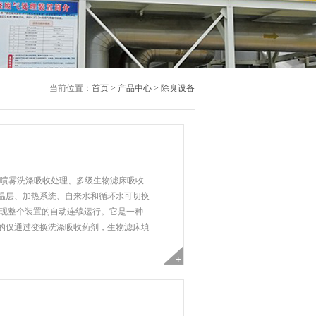
当前位置：
首页 >
产品中心 >
除臭设备
级喷雾洗涤吸收处理、多级生物滤床吸收
温层、加热系统、自来水和循环水可切换
实现整个装置的自动连续运行。它是一种
的仅通过变换洗涤吸收药剂，生物滤床填
、达到事半功倍的治理效果。