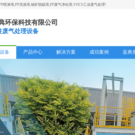
喷淋塔,PP洗涤塔,锅炉脱硫塔,PP废气净化塔,VOCS工业废气处理!
典环保科技有限公司
专注废气处理设备
设备
产品中心
解决方案
成功案例
蓝典