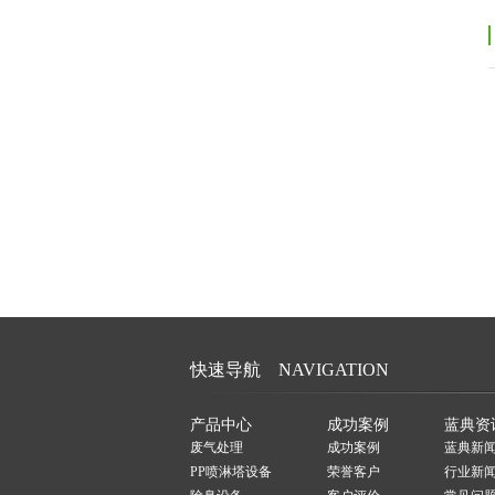
快速导航 NAVIGATION
产品中心
成功案例
蓝典资
废气处理
成功案例
蓝典新
PP喷淋塔设备
荣誉客户
行业新