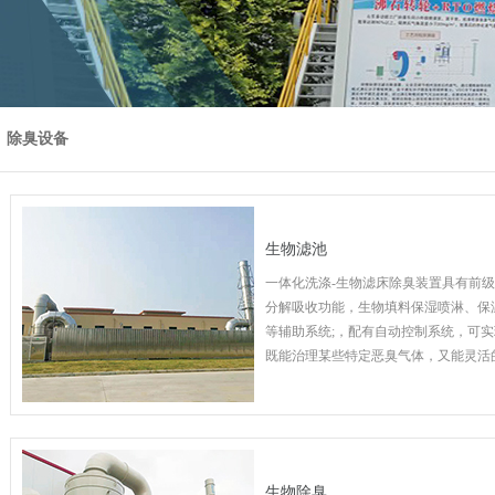
除臭设备
生物滤池
一体化洗涤-生物滤床除臭装置具有前
分解吸收功能，生物填料保湿喷淋、保
等辅助系统;，配有自动控制系统，可
既能治理某些特定恶臭气体，又能灵活
料和微生物菌种来治理复杂的混合臭气
生物除臭