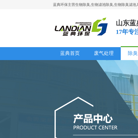
蓝典环保主营生物除臭,生物滤池除臭,生物除臭滤池,PP
山东蓝
17年
蓝典首页
废气处理
除臭