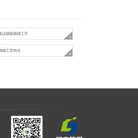
氨法脱硫脱硝工艺
脱硝工艺特点