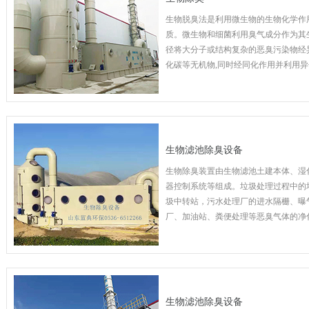
生物脱臭法是利用微生物的生物化学作用
质。微生物和细菌利用臭气成分作为其
径将大分子或结构复杂的恶臭污染物经
化碳等无机物,同时经同化作用并利用异
菌的生物体得到增长繁殖,为进一步发
条件。污染物去除的实质是有机底物作
这一过程是比较复杂的,它由物理、化
生物滤池除臭设备
生物除臭装置由生物滤池土建本体、湿
器控制系统等组成。垃圾处理过程中的
圾中转站，污水处理厂的进水隔栅、曝
厂、加油站、粪便处理等恶臭气体的净
生物滤池除臭设备