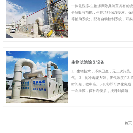
一体化洗涤-生物滤床除臭装置具有前
分解吸收功能，生物填料保湿喷淋、保
等辅助系统;，配有自动控制系统，可
生物滤池除臭设备
1、生物技术，环保卫生，无二次污染。
气。 3、抗冲击能力强，废气浓度在3-1
时间短，效率高。5-10秒即可净化完成
一次挂膜，菌种种类多，接种时间短。
首页