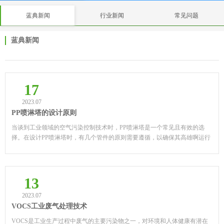
蓝典新闻
行业新闻
常见问题
蓝典新闻
17
2023.07
PP喷淋塔的设计原则
当谈到工业领域的空气污染控制技术时，PP喷淋塔是一个常见且有效的选
择。在设计PP喷淋塔时，有几个管件的原则需要遵循，以确保其高雄啊运行
并实现良好的环境收益。 PP喷淋塔的设计原则涉及...
13
2023.07
VOCS工业废气处理技术
VOCS是工业生产过程中废气的主要污染物之一，对环境和人体健康有潜在