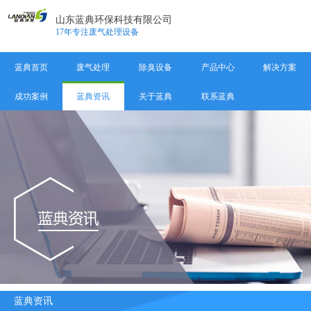
山东蓝典环保科技有限公司
17年专注废气处理设备
蓝典首页
废气处理
除臭设备
产品中心
解决方案
成功案例
蓝典资讯
关于蓝典
联系蓝典
蓝典资讯